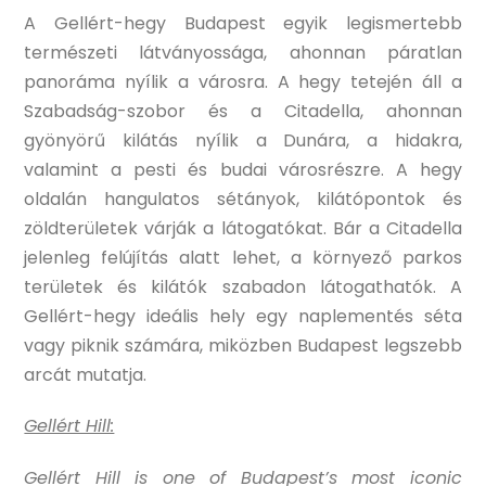
A Gellért-hegy Budapest egyik legismertebb
természeti látványossága, ahonnan páratlan
panoráma nyílik a városra. A hegy tetején áll a
Szabadság-szobor és a Citadella, ahonnan
gyönyörű kilátás nyílik a Dunára, a hidakra,
valamint a pesti és budai városrészre. A hegy
oldalán hangulatos sétányok, kilátópontok és
zöldterületek várják a látogatókat. Bár a Citadella
jelenleg felújítás alatt lehet, a környező parkos
területek és kilátók szabadon látogathatók. A
Gellért-hegy ideális hely egy naplementés séta
vagy piknik számára, miközben Budapest legszebb
arcát mutatja.
Gellért Hill:
Gellért Hill is one of Budapest’s most iconic